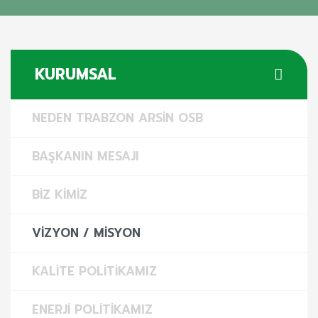
KURUMSAL
NEDEN TRABZON ARSIN OSB
BAŞKANIN MESAJI
BIZ KIMIZ
VIZYON / MISYON
KALITE POLITIKAMIZ
ENERJI POLITIKAMIZ