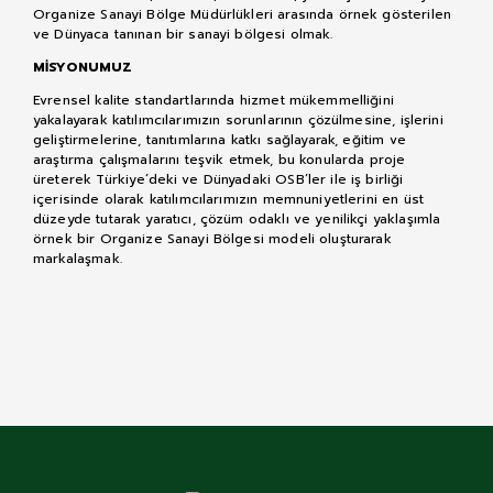
Organize Sanayi Bölge Müdürlükleri arasında örnek gösterilen
ve Dünyaca tanınan bir sanayi bölgesi olmak.
MİSYONUMUZ
Evrensel kalite standartlarında hizmet mükemmelliğini
yakalayarak katılımcılarımızın sorunlarının çözülmesine, işlerini
geliştirmelerine, tanıtımlarına katkı sağlayarak, eğitim ve
araştırma çalışmalarını teşvik etmek, bu konularda proje
üreterek Türkiye’deki ve Dünyadaki OSB’ler ile iş birliği
içerisinde olarak katılımcılarımızın memnuniyetlerini en üst
düzeyde tutarak yaratıcı, çözüm odaklı ve yenilikçi yaklaşımla
örnek bir Organize Sanayi Bölgesi modeli oluşturarak
markalaşmak.