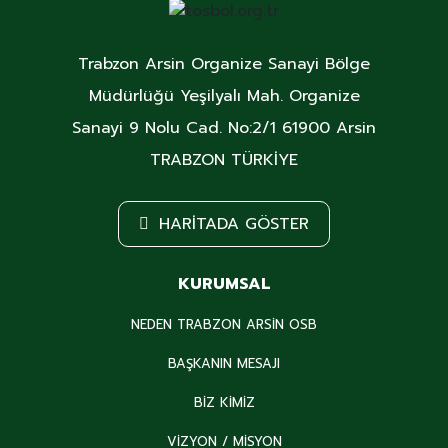
Trabzon Arsin Organize Sanayi Bölge
Müdürlüğü Yeşilyalı Mah. Organize
Sanayi 9 Nolu Cad. No:2/1 61900 Arsin
TRABZON TÜRKİYE
HARITADA GÖSTER
KURUMSAL
NEDEN TRABZON ARSİN OSB
BAŞKANIN MESAJI
BİZ KİMİZ
VİZYON / MİSYON