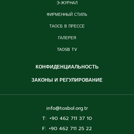
Э-ЖУРНАЛ
ФИРМЕННЫЙ СТИЛЬ
ТАОСБ В ПРЕССЕ
ГАЛЕРЕЯ
TAOSB TV
КОНФИДЕНЦИАЛЬНОСТЬ
ЗАКОНЫ И РЕГУЛИРОВАНИЕ
info@tosbol.org.tr
T:
+90 462 711 37 10
F:
+90 462 711 25 22