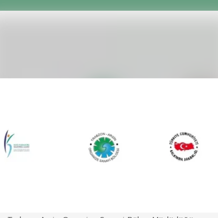
Verimli Enerji, Gelişen Sanayi
Projesi Start
29 2013