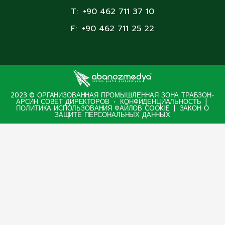
T:
+90 462 711 37 10
F:
+90 462 711 25 22
2023 © ОРГАНИЗОВАННАЯ ПРОМЫШЛЕННАЯ ЗОНА ТРАБЗОН-
АРСИН СОВЕТ ДИРЕКТОРОВ
•
КОНФИДЕНЦИАЛЬНОСТЬ
|
ПОЛИТИКА ИСПОЛЬЗОВАНИЯ ФАЙЛОВ COOKIE
|
ЗАКОН О
ЗАЩИТЕ ПЕРСОНАЛЬНЫХ ДАННЫХ