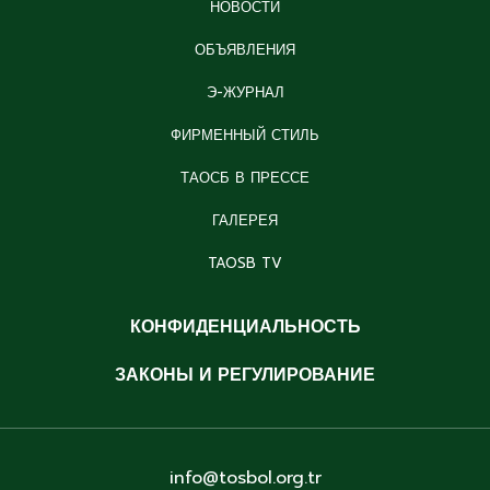
НОВОСТИ
ОБЪЯВЛЕНИЯ
Э-ЖУРНАЛ
ФИРМЕННЫЙ СТИЛЬ
ТАОСБ В ПРЕССЕ
ГАЛЕРЕЯ
TAOSB TV
КОНФИДЕНЦИАЛЬНОСТЬ
ЗАКОНЫ И РЕГУЛИРОВАНИЕ
info@tosbol.org.tr