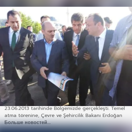
Mesleki Teknik Eğitim Merkezinin
Temel Atma
24 2013
Mesleki Teknik Eğitim Merkezi temel atma töreni
23.06.2013 tarihinde Bölgemizde gerçekleşti. Temel
atma törenine, Çevre ve Şehircilik Bakanı Erdoğan
Больше новостей...