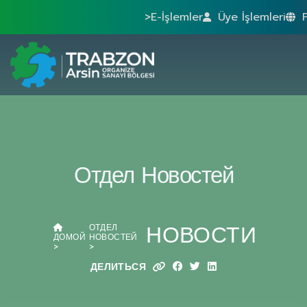
>E-İşlemler
Üye İşlemleri
Отдел Новостей
НОВОСТИ
ОТДЕЛ
ДОМОЙ
НОВОСТЕЙ
ДЕЛИТЬСЯ