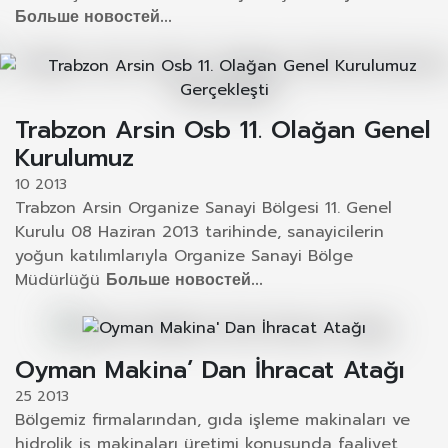
Больше новостей...
Trabzon Arsin Osb 11. Olağan Genel
Kurulumuz
10 2013
Trabzon Arsin Organize Sanayi Bölgesi 11. Genel
Kurulu 08 Haziran 2013 tarihinde, sanayicilerin
yoğun katılımlarıyla Organize Sanayi Bölge
Müdürlüğü
Больше новостей...
Oyman Makina’ Dan İhracat Atağı
25 2013
Bölgemiz firmalarından, gıda işleme makinaları ve
hidrolik iş makinaları üretimi konusunda faaliyet