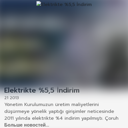
Elektrikte %5,5 İndirim
21 2013
Yönetim Kurulumuzun üretim maliyetlerini
düşürmeye yönelik yaptığı girişimler neticesinde
2011 yılında elektrikte %4 indirim yapılmıştı. Çoruh
Больше новостей...