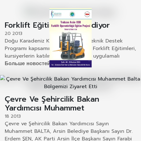
Forklift Eğitimi Devam Ediyor
20 2013
Doğu Karadeniz Kalkınma Ajansı Teknik Destek
Programı kapsamında gerçekleşen Forklift Eğitimleri,
kursiyerlerin katılımlarıyla teorik ve uygulamalı
Больше новостей...
Çevre Ve Şehircilik Bakan
Yardımcısı Muhammet
18 2013
Çevre ve Şehircilik Bakan Yardımcısı Sayın
Muhammet BALTA, Arsin Belediye Başkanı Sayın Dr.
Erdem ŞEN, AK Parti Arsin İlçe Başkanı Sayın Farabi